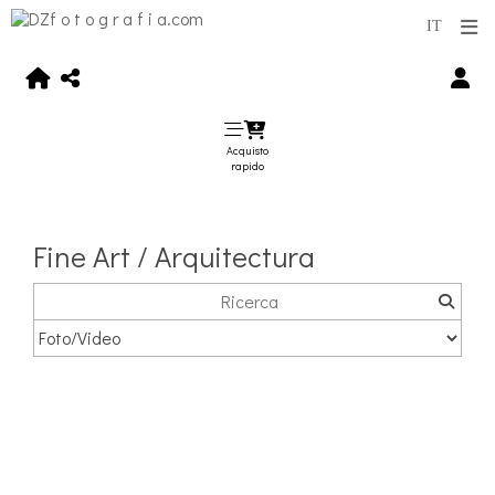
Acquisto
rapido
Fine Art / Arquitectura