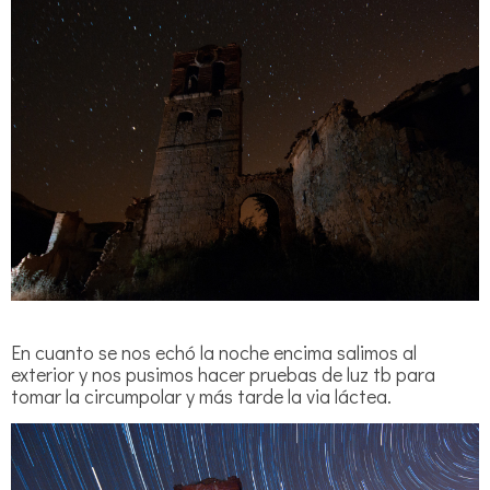
En cuanto se nos echó la noche encima salimos al
exterior y nos pusimos hacer pruebas de luz tb para
tomar la circumpolar y más tarde la via láctea.