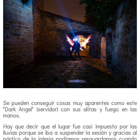
Se pueden conseguir cosas muy aparentes como este
"Dark Angel" (servidor) con sus alitas y fuego en las
manos.
Hay que decir que el lugar fue casi impuesto por las
lluvias porque se iba a suspender la sesión y gracias al
pórtico de la iglesia podiamos resguardarnos cuando