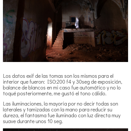
Los datos exif de las tomas son los mismos para el
interior que fueron: ISO:200 f4 y 30seg de exposición,
balance de blancos en mi caso fue automático y no lo
toqué posteriormente, me gustó el tono cálido.
Las iluminaciones, la mayoría por no decir todas son
laterales y tamizadas con la mano para reducir su
dureza, el fantasma fue iluminado con luz directa muy
suave durante unos 10 seg.