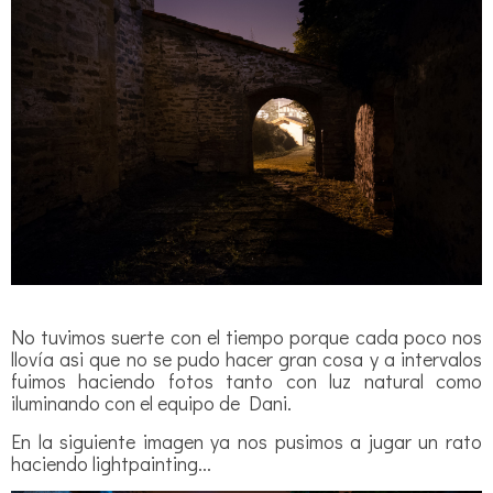
No tuvimos suerte con el tiempo porque cada poco nos
llovía asi que no se pudo hacer gran cosa y a intervalos
fuimos haciendo fotos tanto con luz natural como
iluminando con el equipo de Dani.
En la siguiente imagen ya nos pusimos a jugar un rato
haciendo lightpainting...