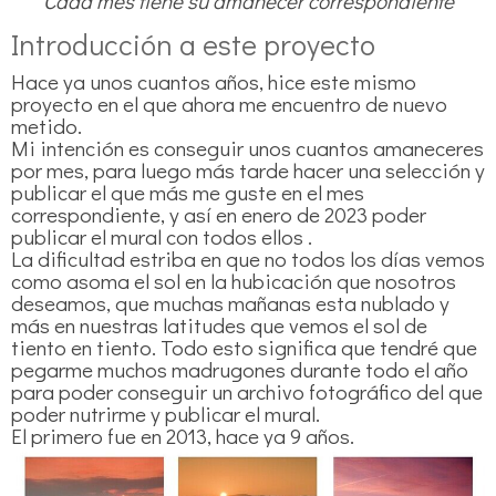
Cada mes tiene su amanecer correspondiente
Introducción a este proyecto
Hace ya unos cuantos años, hice este mismo
proyecto en el que ahora me encuentro de nuevo
metido.
Mi intención es conseguir unos cuantos amaneceres
por mes, para luego más tarde hacer una selección y
publicar el que más me guste en el mes
correspondiente, y así en enero de 2023 poder
publicar el mural con todos ellos .
La dificultad estriba en que no todos los días vemos
como asoma el sol en la hubicación que nosotros
deseamos, que muchas mañanas esta nublado y
más en nuestras latitudes que vemos el sol de
tiento en tiento. Todo esto significa que tendré que
pegarme muchos madrugones durante todo el año
para poder conseguir un archivo fotográfico del que
poder nutrirme y publicar el mural.
El primero fue en 2013, hace ya 9 años.