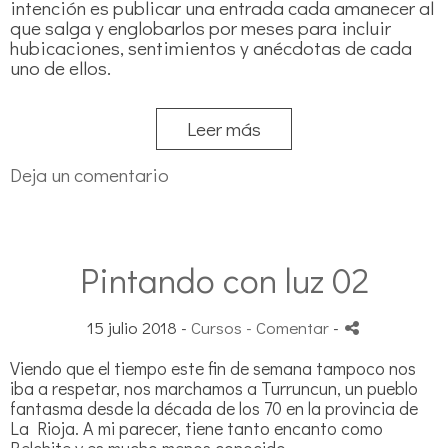
intención es publicar una entrada cada amanecer al
que salga y englobarlos por meses para incluir
hubicaciones, sentimientos y anécdotas de cada
uno de ellos.
Leer más
Deja un comentario
Pintando con luz 02
15 julio 2018 -
Cursos
- Comentar
-
Viendo que el tiempo este fin de semana tampoco nos
iba a respetar, nos marchamos a Turruncun, un pueblo
fantasma desde la década de los 70 en la provincia de
La Rioja. A mi parecer, tiene tanto encanto como
Belchite y es mucho menos conocido.