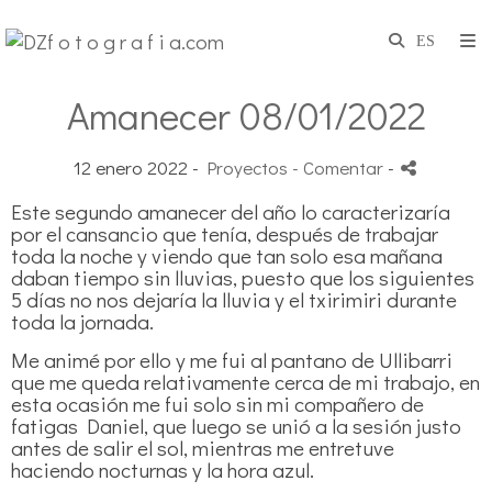
Amanecer 08/01/2022
12 enero 2022 -
Proyectos
- Comentar
-
Este segundo amanecer del año lo caracterizaría
por el cansancio que tenía, después de trabajar
toda la noche y viendo que tan solo esa mañana
daban tiempo sin lluvias, puesto que los siguientes
5 días no nos dejaría la lluvia y el txirimiri durante
toda la jornada.
Me animé por ello y me fui al pantano de Ullibarri
que me queda relativamente cerca de mi trabajo, en
esta ocasión me fui solo sin mi compañero de
fatigas Daniel, que luego se unió a la sesión justo
antes de salir el sol, mientras me entretuve
haciendo nocturnas y la hora azul.