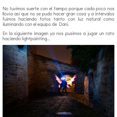
No tuvimos suerte con el tiempo porque cada poco nos
llovía asi que no se pudo hacer gran cosa y a intervalos
fuimos haciendo fotos tanto con luz natural como
iluminando con el equipo de Dani.
En la siguiente imagen ya nos pusimos a jugar un rato
haciendo lightpainting...