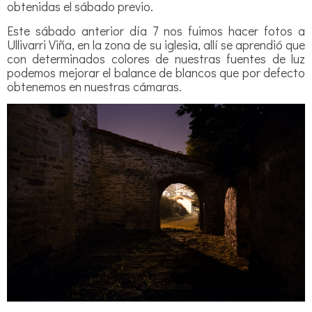
obtenidas el sábado previo.
Este sábado anterior día 7 nos fuimos hacer fotos a
Ullivarri Viña, en la zona de su iglesia, allí se aprendió que
con determinados colores de nuestras fuentes de luz
podemos mejorar el balance de blancos que por defecto
obtenemos en nuestras cámaras.