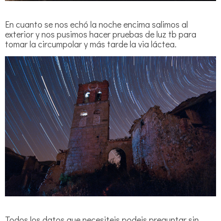
En cuanto se nos echó la noche encima salimos al
exterior y nos pusimos hacer pruebas de luz tb para
tomar la circumpolar y más tarde la via láctea.
Todos los datos que necesiteis podeis preguntar sin