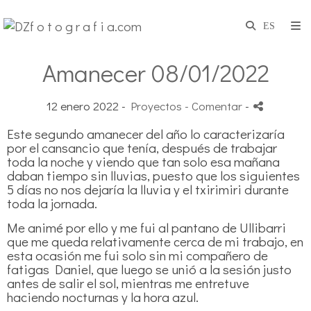
Amanecer 08/01/2022
12 enero 2022 -
Proyectos
- Comentar
-
Este segundo amanecer del año lo caracterizaría
por el cansancio que tenía, después de trabajar
toda la noche y viendo que tan solo esa mañana
daban tiempo sin lluvias, puesto que los siguientes
5 días no nos dejaría la lluvia y el txirimiri durante
toda la jornada.
Me animé por ello y me fui al pantano de Ullibarri
que me queda relativamente cerca de mi trabajo, en
esta ocasión me fui solo sin mi compañero de
fatigas Daniel, que luego se unió a la sesión justo
antes de salir el sol, mientras me entretuve
haciendo nocturnas y la hora azul.