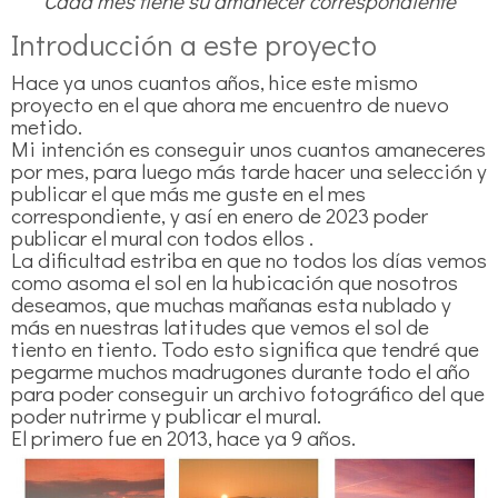
Cada mes tiene su amanecer correspondiente
Introducción a este proyecto
Hace ya unos cuantos años, hice este mismo
proyecto en el que ahora me encuentro de nuevo
metido.
Mi intención es conseguir unos cuantos amaneceres
por mes, para luego más tarde hacer una selección y
publicar el que más me guste en el mes
correspondiente, y así en enero de 2023 poder
publicar el mural con todos ellos .
La dificultad estriba en que no todos los días vemos
como asoma el sol en la hubicación que nosotros
deseamos, que muchas mañanas esta nublado y
más en nuestras latitudes que vemos el sol de
tiento en tiento. Todo esto significa que tendré que
pegarme muchos madrugones durante todo el año
para poder conseguir un archivo fotográfico del que
poder nutrirme y publicar el mural.
El primero fue en 2013, hace ya 9 años.