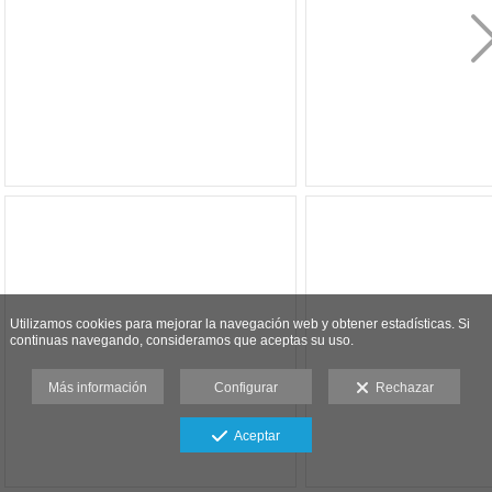
Utilizamos cookies para mejorar la navegación web y obtener estadísticas. Si
continuas navegando, consideramos que aceptas su uso.
Más información
Configurar
Rechazar
Aceptar