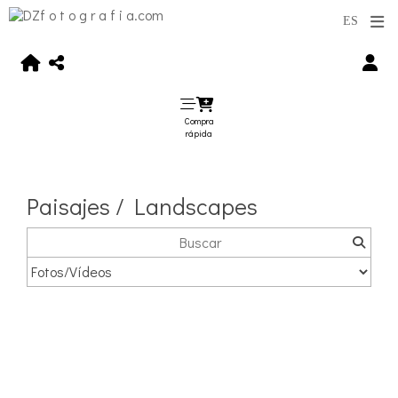
Compra
rápida
Paisajes / Landscapes